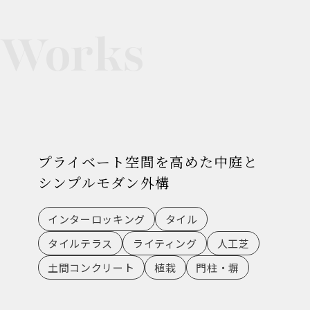
Works
プライベート空間を高めた中庭と
シンプルモダン外構
インターロッキング
タイル
タイルテラス
ライティング
人工芝
土間コンクリート
植栽
門柱・塀