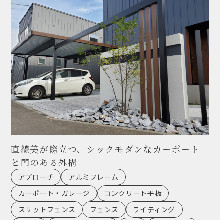
直線美が際立つ、シックモダンなカーポート
と門のある外構
アプローチ
アルミフレーム
カーポート・ガレージ
コンクリート平板
スリットフェンス
フェンス
ライティング