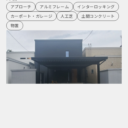
アプローチ
アルミフレーム
インターロッキング
カーポート・ガレージ
人工芝
土間コンクリート
物置
デザイン性を活かしたシックモダンな外構